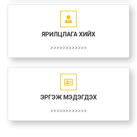
ЯРИЛЦЛАГА ХИЙХ
>>>>>>>>>>>>
ЭРГЭЖ МЭДЭГДЭХ
>>>>>>>>>>>>