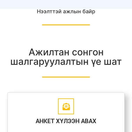
Нээлттэй ажлын байр
Ажилтан сонгон
шалгаруулалтын үе шат
АНКЕТ ХҮЛЭЭН АВАХ