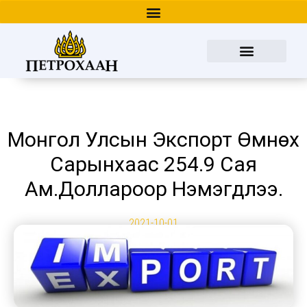
Монгол Улсын Экспорт Өмнөх
Сарынхаас 254.9 Сая
Ам.доллароор Нэмэгдлээ.
2021-10-01