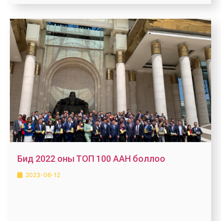
Бид 2022 оны ТОП 100 ААН боллоо
2023-06-12